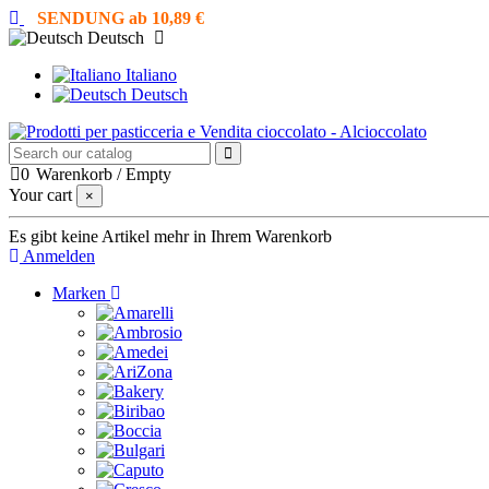
SENDUNG ab 10,89 €
Deutsch
Italiano
Deutsch
0
Warenkorb
/
Empty
Your cart
×
Es gibt keine Artikel mehr in Ihrem Warenkorb
Anmelden
Marken