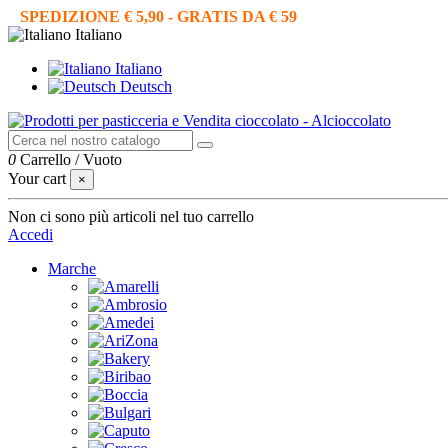
SPEDIZIONE € 5,90 - GRATIS DA € 59
Italiano
Italiano
Deutsch
0
Carrello
/
Vuoto
Your cart
×
Non ci sono più articoli nel tuo carrello
Accedi
Marche