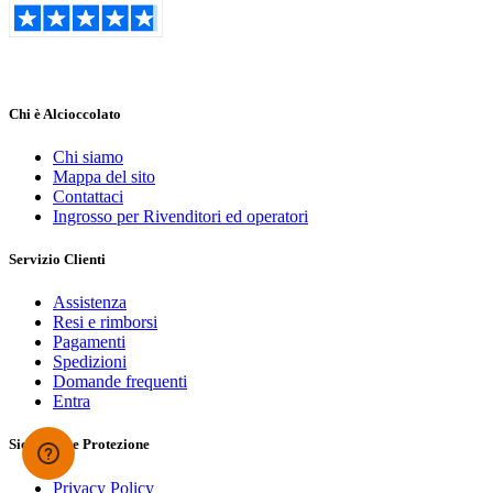
Chi è Alcioccolato
Chi siamo
Mappa del sito
Contattaci
Ingrosso per Rivenditori ed operatori
Servizio Clienti
Assistenza
Resi e rimborsi
Pagamenti
Spedizioni
Domande frequenti
Entra
Sicurezza e Protezione
Privacy Policy