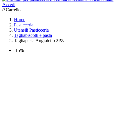
Accedi
0
Carrello
Home
Pasticceria
Utensili Pasticceria
Tagliabiscotti e pasta
Tagliapasta Angioletto 2PZ
-15%