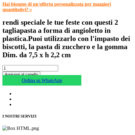
Hai bisogno di un'offerta personalizzata per maggiori
quantitativi? »
rendi speciale le tue feste con questi 2
tagliapasta a forma di angioletto in
plastica.Puoi utilizzarlo con l'impasto dei
biscotti, la pasta di zucchero e la gomma
Dim. da 7,5 x h 2,2 cm
Aggiungi al carrello
Ordina su WhatsApp
I NOSTRI SERVIZI