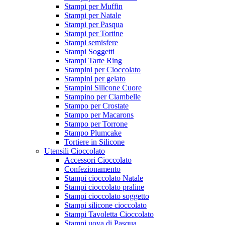
Stampi per Muffin
Stampi per Natale
Stampi per Pasqua
Stampi per Tortine
Stampi semisfere
Stampi Soggetti
Stampi Tarte Ring
Stampini per Cioccolato
Stampini per gelato
Stampini Silicone Cuore
Stampino per Ciambelle
Stampo per Crostate
Stampo per Macarons
Stampo per Torrone
Stampo Plumcake
Tortiere in Silicone
Utensili Cioccolato
Accessori Cioccolato
Confezionamento
Stampi cioccolato Natale
Stampi cioccolato praline
Stampi cioccolato soggetto
Stampi silicone cioccolato
Stampi Tavoletta Cioccolato
Stampi uova di Pasqua