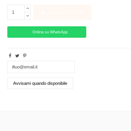
Aggiungi al carrello
Ordina su WhatsApp