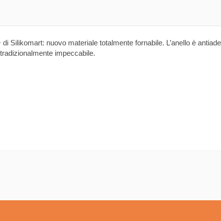
 di Silikomart: nuovo materiale totalmente fornabile. L’anello è antia
a tradizionalmente impeccabile.