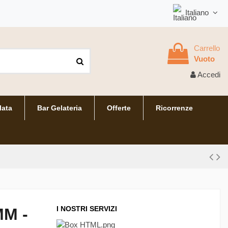
Italiano
Carrello
Vuoto
Accedi
lata
Bar Gelateria
Offerte
Ricorrenze
I NOSTRI SERVIZI
MM -