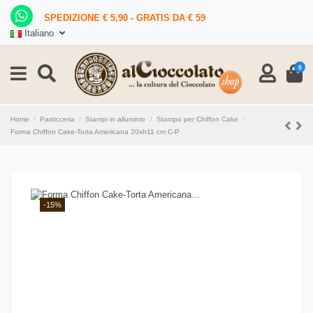
SPEDIZIONE € 5,90 - GRATIS DA € 59
Italiano
0
Home
Pasticceria
Stampi in alluminio
Stampo per Chiffon Cake
Forma Chiffon Cake-Torta Americana 20xh11 cm C-P
-15%