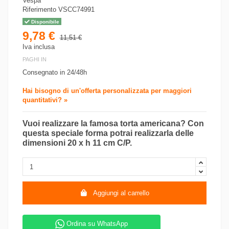
Vespa
Riferimento
VSCC74991
Disponibile
9,78 €
11,51 €
Iva inclusa
PAGHI IN
Consegnato in 24/48h
Hai bisogno di un'offerta personalizzata per maggiori
quantitativi? »
Vuoi realizzare la famosa torta americana? Con
questa speciale forma potrai realizzarla delle
dimensioni 20 x h 11 cm C/P.
Aggiungi al carrello
Ordina su WhatsApp