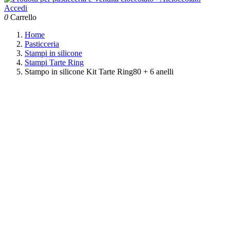
Accedi
0
Carrello
Home
Pasticceria
Stampi in silicone
Stampi Tarte Ring
Stampo in silicone Kit Tarte Ring80 + 6 anelli