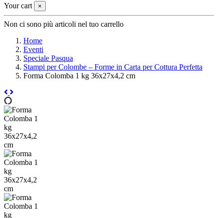
Your cart
×
Non ci sono più articoli nel tuo carrello
Home
Eventi
Speciale Pasqua
Stampi per Colombe – Forme in Carta per Cottura Perfetta
Forma Colomba 1 kg 36x27x4,2 cm