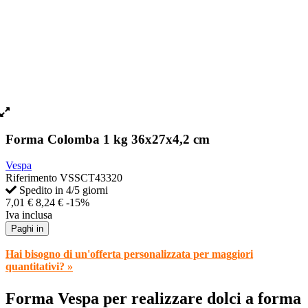
Forma Colomba 1 kg 36x27x4,2 cm
Vespa
Riferimento
VSSCT43320
Spedito in 4/5 giorni
7,01 €
8,24 €
-15%
Iva inclusa
Paghi in
Hai bisogno di un'offerta personalizzata per maggiori
quantitativi? »
Forma Vespa per realizzare dolci a forma