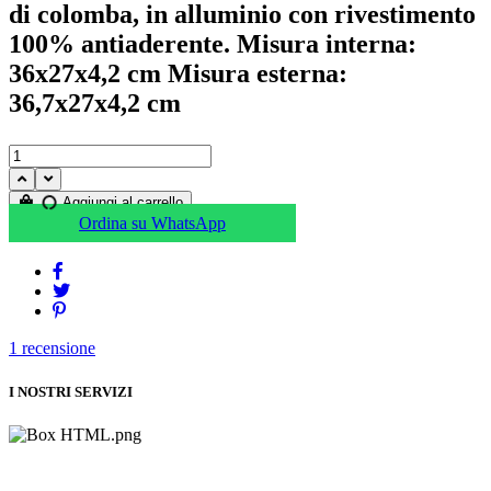
di colomba, in alluminio con rivestimento
100% antiaderente. Misura interna:
36x27x4,2 cm Misura esterna:
36,7x27x4,2 cm
Aggiungi al carrello
Ordina su WhatsApp
1
recensione
I NOSTRI SERVIZI