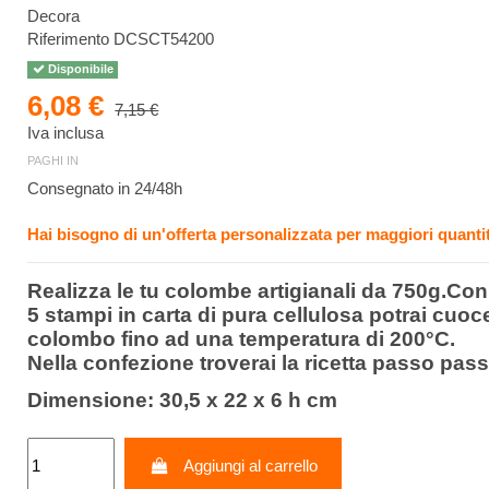
Decora
Riferimento
DCSCT54200
Disponibile
6,08 €
7,15 €
Iva inclusa
PAGHI IN
Consegnato in 24/48h
Hai bisogno di un'offerta personalizzata per maggiori quantit
Realizza le tu colombe artigianali da 750g.Con
5 stampi in carta di pura cellulosa potrai cuoce
colombo fino ad una temperatura di 200°C.
Nella confezione troverai la ricetta passo pass
Dimensione: 30,5 x 22 x 6 h cm
Aggiungi al carrello