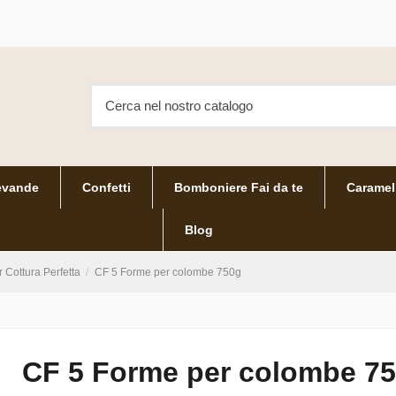
evande
Confetti
Bomboniere Fai da te
Caramel
Blog
 Cottura Perfetta
CF 5 Forme per colombe 750g
CF 5 Forme per colombe 7