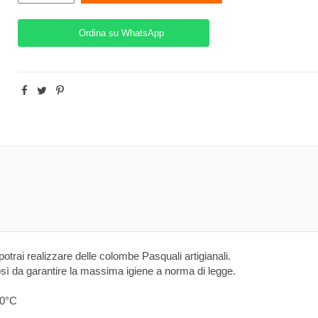
Ordina su WhatsApp
otrai realizzare delle colombe Pasquali artigianali.
ì da garantire la massima igiene a norma di legge.
00°C