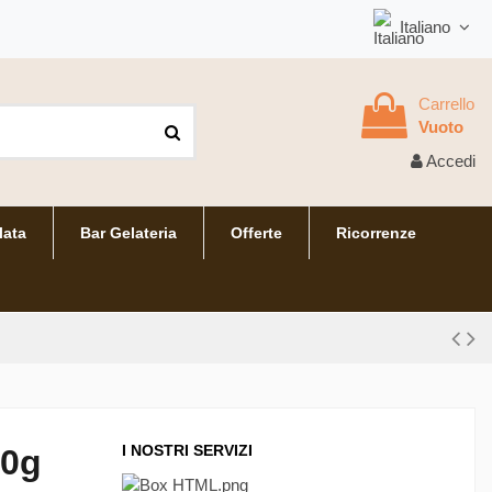
Italiano
Carrello
Vuoto
Accedi
lata
Bar Gelateria
Offerte
Ricorrenze
I NOSTRI SERVIZI
50g