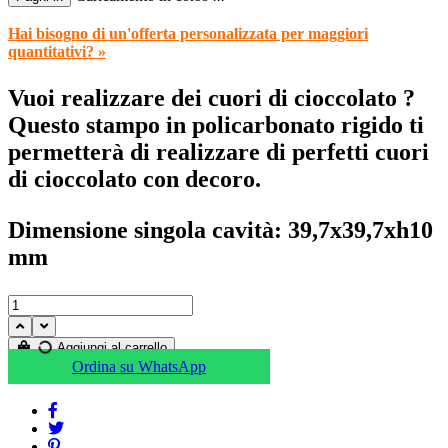
Hai bisogno di un'offerta personalizzata per maggiori
quantitativi? »
Vuoi realizzare dei cuori di cioccolato ?
Questo stampo in policarbonato rigido ti
permetterà di realizzare di perfetti cuori
di cioccolato con decoro.
Dimensione singola cavità: 39,7x39,7xh10
mm
Aggiungi al carrello
Ordina su WhatsApp