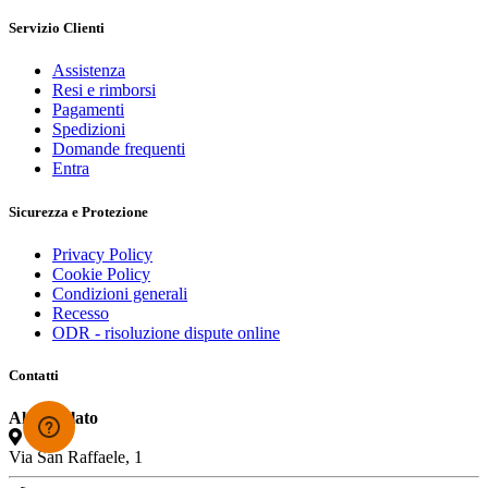
Servizio Clienti
Assistenza
Resi e rimborsi
Pagamenti
Spedizioni
Domande frequenti
Entra
Sicurezza e Protezione
Privacy Policy
Cookie Policy
Condizioni generali
Recesso
ODR - risoluzione dispute online
Contatti
Alcioccolato
Via San Raffaele, 1