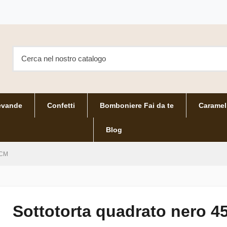
evande
Confetti
Bomboniere Fai da te
Caramel
Blog
5CM
Sottotorta quadrato nero 