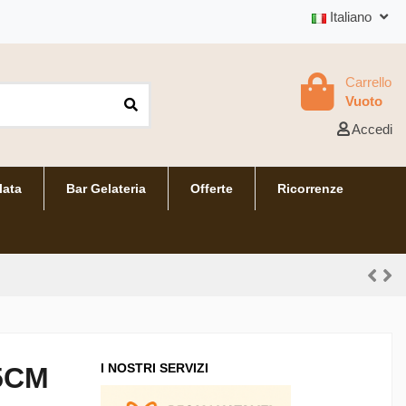
Italiano
Carrello
Vuoto
Accedi
lata
Bar Gelateria
Offerte
Ricorrenze
I NOSTRI SERVIZI
45CM