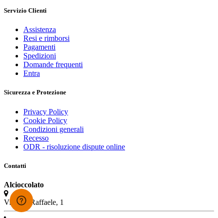
Servizio Clienti
Assistenza
Resi e rimborsi
Pagamenti
Spedizioni
Domande frequenti
Entra
Sicurezza e Protezione
Privacy Policy
Cookie Policy
Condizioni generali
Recesso
ODR - risoluzione dispute online
Contatti
Alcioccolato
Via San Raffaele, 1