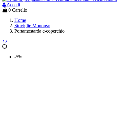
Accedi
0
Carrello
Home
Stoviglie Monouso
Portamostarda c-coperchio
-5%