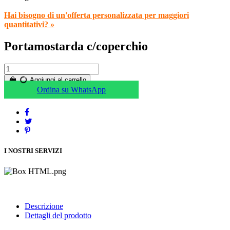
Hai bisogno di un'offerta personalizzata per maggiori
quantitativi? »
Portamostarda c/coperchio
Aggiungi al carrello
Ordina su WhatsApp
I NOSTRI SERVIZI
Descrizione
Dettagli del prodotto