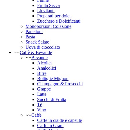
Farine
Frutta Secca
Lievitanti
Preparati per dolci
Zucchero e Dolcificanti
Monoporzioni Colazione
Panettoni
Pasta
Snack Salato
Uova di cioccolato
Caffè & Bevande
Bevande
Alcolici
Analcolici
Birre
Bottiglie Mignon
Champagne & Prosecchi
Grappe
Latte
Succhi di Frutta
Tè
Vino
Caffe
Caffe in cialde e capsule
Caffe in Grani