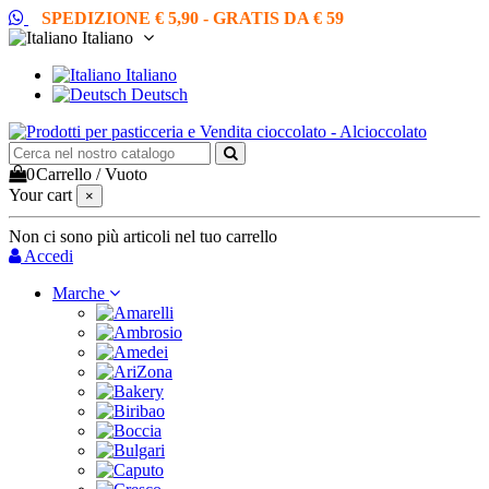
SPEDIZIONE € 5,90 - GRATIS DA € 59
Italiano
Italiano
Deutsch
0
Carrello
/
Vuoto
Your cart
×
Non ci sono più articoli nel tuo carrello
Accedi
Marche