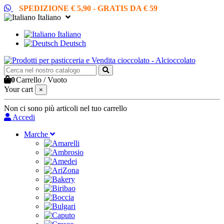
SPEDIZIONE € 5,90 - GRATIS DA € 59
Italiano
Italiano
Deutsch
0
Carrello
/
Vuoto
Your cart
×
Non ci sono più articoli nel tuo carrello
Accedi
Marche