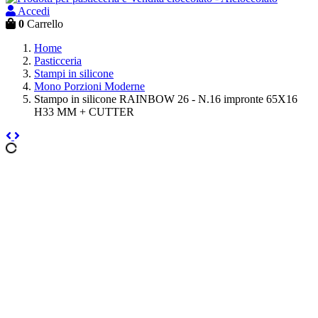
Accedi
0
Carrello
Home
Pasticceria
Stampi in silicone
Mono Porzioni Moderne
Stampo in silicone RAINBOW 26 - N.16 impronte 65X16
H33 MM + CUTTER