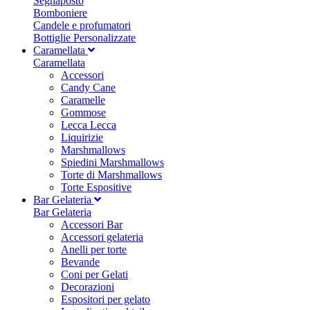
Segnaposto
Bomboniere
Candele e profumatori
Bottiglie Personalizzate
Caramellata
Caramellata
Accessori
Candy Cane
Caramelle
Gommose
Lecca Lecca
Liquirizie
Marshmallows
Spiedini Marshmallows
Torte di Marshmallows
Torte Espositive
Bar Gelateria
Bar Gelateria
Accessori Bar
Accessori gelateria
Anelli per torte
Bevande
Coni per Gelati
Decorazioni
Espositori per gelato