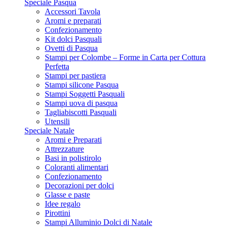
Speciale Pasqua
Accessori Tavola
Aromi e preparati
Confezionamento
Kit dolci Pasquali
Ovetti di Pasqua
Stampi per Colombe – Forme in Carta per Cottura
Perfetta
Stampi per pastiera
Stampi silicone Pasqua
Stampi Soggetti Pasquali
Stampi uova di pasqua
Tagliabiscotti Pasquali
Utensili
Speciale Natale
Aromi e Preparati
Attrezzature
Basi in polistirolo
Coloranti alimentari
Confezionamento
Decorazioni per dolci
Glasse e paste
Idee regalo
Pirottini
Stampi Alluminio Dolci di Natale