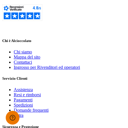
Chi è Alcioccolato
Chi siamo
Mappa del sito
Contattaci
Ingrosso per Rivenditori ed operatori
Servizio Clienti
Assistenza
Resi e rimborsi
Pagamenti
Spedizioni
Domande frequenti
Entra
Sicurezza e Protezione