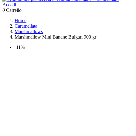
Accedi
0
Carrello
Home
Caramellata
Marshmallows
Marshmallow Mini Banane Bulgari 900 gr
-11%