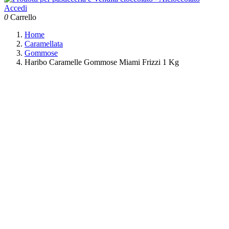
Accedi
0
Carrello
Home
Caramellata
Gommose
Haribo Caramelle Gommose Miami Frizzi 1 Kg