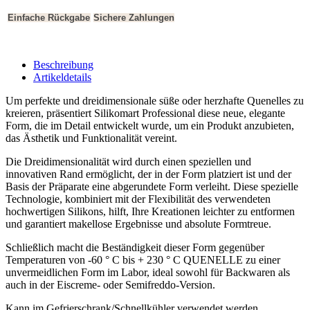
Einfache Rückgabe
Sichere Zahlungen
Beschreibung
Artikeldetails
Um perfekte und dreidimensionale süße oder herzhafte Quenelles zu
kreieren, präsentiert Silikomart Professional diese neue, elegante
Form, die im Detail entwickelt wurde, um ein Produkt anzubieten,
das Ästhetik und Funktionalität vereint.
Die Dreidimensionalität wird durch einen speziellen und
innovativen Rand ermöglicht, der in der Form platziert ist und der
Basis der Präparate eine abgerundete Form verleiht. Diese spezielle
Technologie, kombiniert mit der Flexibilität des verwendeten
hochwertigen Silikons, hilft, Ihre Kreationen leichter zu entformen
und garantiert makellose Ergebnisse und absolute Formtreue.
Schließlich macht die Beständigkeit dieser Form gegenüber
Temperaturen von -60 ° C bis + 230 ° C QUENELLE zu einer
unvermeidlichen Form im Labor, ideal sowohl für Backwaren als
auch in der Eiscreme- oder Semifreddo-Version.
Kann im Gefrierschrank/Schnellkühler verwendet werden