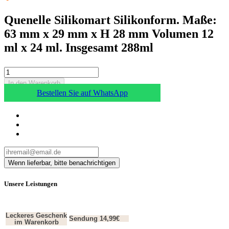
Quenelle Silikomart Silikonform. Maße:
63 mm x 29 mm x H 28 mm Volumen 12
ml x 24 ml. Insgesamt 288ml
In den Warenkorb
Bestellen Sie auf WhatsApp
Unsere Leistungen
Leckeres Geschenk
Sendung 14,99€
im Warenkorb