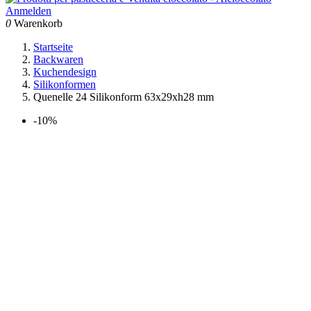
Anmelden
0
Warenkorb
Startseite
Backwaren
Kuchendesign
Silikonformen
Quenelle 24 Silikonform 63x29xh28 mm
-10%