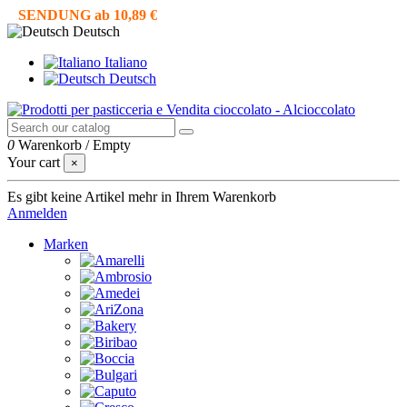
SENDUNG ab 10,89 €
Deutsch
Italiano
Deutsch
0
Warenkorb
/
Empty
Your cart
×
Es gibt keine Artikel mehr in Ihrem Warenkorb
Anmelden
Marken