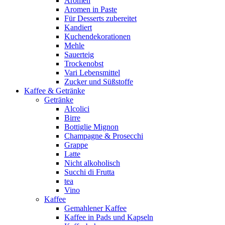
Aromen
Aromen in Paste
Für Desserts zubereitet
Kandiert
Kuchendekorationen
Mehle
Sauerteig
Trockenobst
Vari Lebensmittel
Zucker und Süßstoffe
Kaffee & Getränke
Getränke
Alcolici
Birre
Bottiglie Mignon
Champagne & Prosecchi
Grappe
Latte
Nicht alkoholisch
Succhi di Frutta
tea
Vino
Kaffee
Gemahlener Kaffee
Kaffee in Pads und Kapseln