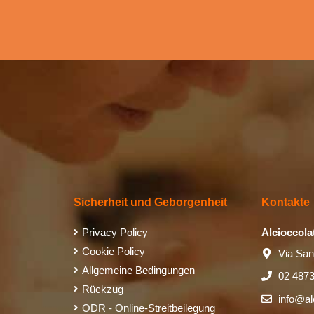
Sicherheit und Geborgenheit
Kontakte
Privacy Policy
Alcioccola
Cookie Policy
Via San
Allgemeine Bedingungen
02 487
Rückzug
info@al
ODR - Online-Streitbeilegung