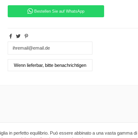
Bestellen Sie auf WhatsApp
lia in perfetto equilibrio. Può essere abbinato a una vasta gamma di in