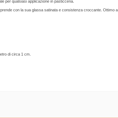
deale per qualsiasi applicazione in pasticceria.
 sorprende con la sua glassa satinata e consistenza croccante. Ottim
etro di circa 1 cm.