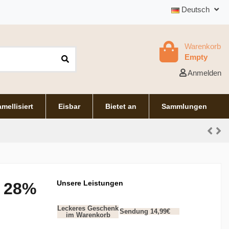
Deutsch
Warenkorb
Empty
Anmelden
mellisiert
Eisbar
Bietet an
Sammlungen
Unsere Leistungen
o 28%
Leckeres Geschenk
Sendung 14,99€
im Warenkorb