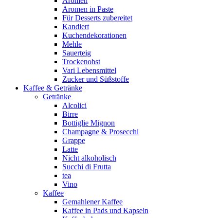
Aromen
Aromen in Paste
Für Desserts zubereitet
Kandiert
Kuchendekorationen
Mehle
Sauerteig
Trockenobst
Vari Lebensmittel
Zucker und Süßstoffe
Kaffee & Getränke
Getränke
Alcolici
Birre
Bottiglie Mignon
Champagne & Prosecchi
Grappe
Latte
Nicht alkoholisch
Succhi di Frutta
tea
Vino
Kaffee
Gemahlener Kaffee
Kaffee in Pads und Kapseln