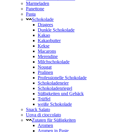
Marmeladen
Panettone
Pasta
Schokolade
Dragees
Dunkle Schokolade
Kakao
Kakaobutter
Kekse
Macarons
Merendine
Milchschokolade
Nougat
Pralinen
Professionelle Schokolade
Schokoladeneier
Schokoladenriegel
Süßigkeiten und Gebäck
Trüffel
weiße Schokolade
Snack Salato
Uova di cioccolato
Zutaten für Süßigkeiten
Aromen
Aromen in Paste