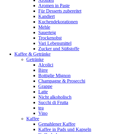
Aromen
Aromen in Paste
Für Desserts zubereitet
Kandiert
Kuchendekorationen
Mehle
Sauerteig
Trockenobst
Vari Lebensmittel
Zucker und Süßstoffe
Kaffee & Getränke
Getränke
Alcolici
Birre
Bottiglie Mignon
Champagne & Prosecchi
Grappe
Latte
Nicht alkoholisch
Succhi di Frutta
tea
Vino
Kaffee
Gemahlener Kaffee
Kaffee in Pads und Kapseln