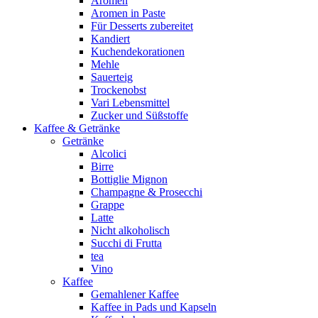
Aromen
Aromen in Paste
Für Desserts zubereitet
Kandiert
Kuchendekorationen
Mehle
Sauerteig
Trockenobst
Vari Lebensmittel
Zucker und Süßstoffe
Kaffee & Getränke
Getränke
Alcolici
Birre
Bottiglie Mignon
Champagne & Prosecchi
Grappe
Latte
Nicht alkoholisch
Succhi di Frutta
tea
Vino
Kaffee
Gemahlener Kaffee
Kaffee in Pads und Kapseln