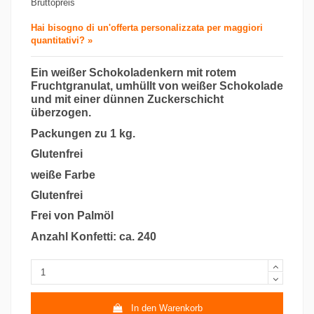
Bruttopreis
Hai bisogno di un'offerta personalizzata per maggiori
quantitativi? »
Ein weißer Schokoladenkern mit rotem
Fruchtgranulat, umhüllt von weißer Schokolade
und mit einer dünnen Zuckerschicht
überzogen.
Packungen zu 1 kg.
Glutenfrei
weiße Farbe
Glutenfrei
Frei von Palmöl
Anzahl Konfetti: ca. 240
In den Warenkorb