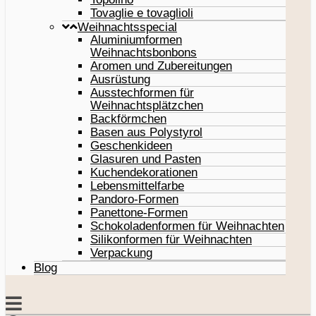
Tovaglie e tovaglioli
Weihnachtsspecial
Aluminiumformen
Weihnachtsbonbons
Aromen und Zubereitungen
Ausrüstung
Ausstechformen für
Weihnachtsplätzchen
Backförmchen
Basen aus Polystyrol
Geschenkideen
Glasuren und Pasten
Kuchendekorationen
Lebensmittelfarbe
Pandoro-Formen
Panettone-Formen
Schokoladenformen für Weihnachten
Silikonformen für Weihnachten
Verpackung
Blog