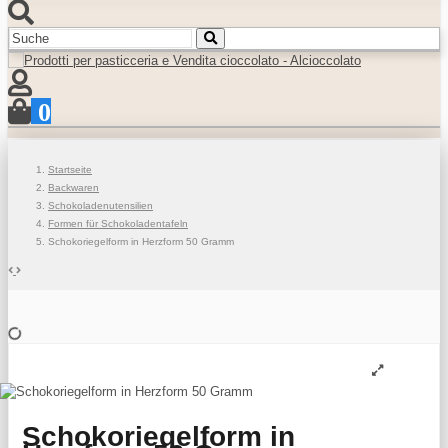
0
Startseite
Backwaren
Schokoladenutensilien
Formen für Schokoladentafeln
Schokoriegelform in Herzform 50 Gramm
Schokoriegelform in