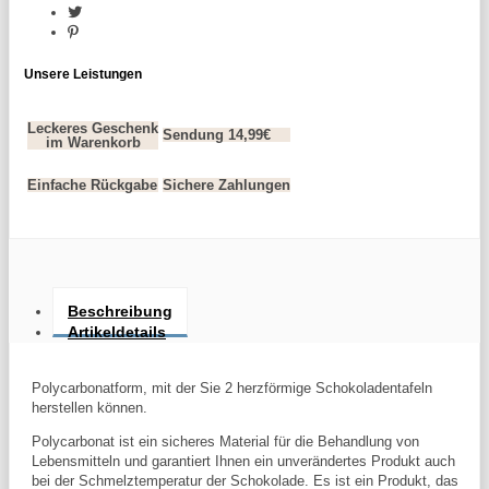
Unsere Leistungen
Leckeres Geschenk
Sendung 14,99€
im Warenkorb
Einfache Rückgabe
Sichere Zahlungen
Beschreibung
Artikeldetails
Polycarbonatform, mit der Sie 2 herzförmige Schokoladentafeln
herstellen können.
Polycarbonat ist ein sicheres Material für die Behandlung von
Lebensmitteln und garantiert Ihnen ein unverändertes Produkt auch
bei der Schmelztemperatur der Schokolade. Es ist ein Produkt, das