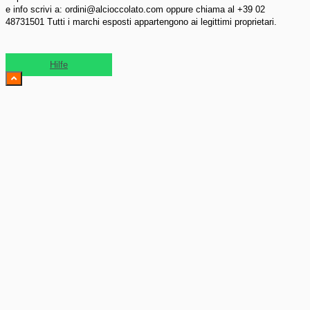
e info scrivi a: ordini@alcioccolato.com oppure chiama al +39 02
48731501 Tutti i marchi esposti appartengono ai legittimi proprietari.
Hilfe