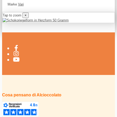
Marke
Vari
Tap to zoom
×
Cosa pensano di Alcioccolato