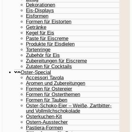
Dekorationen
Eis-Displays
Eisformen
Formen für Eistorten
Getränke
Kegel für Eis
Paste für Eiscreme
Produkte für Eisdielen
Tortenringe
Zubehör für Eis
Zubereitungen für Eiscreme
Zutaten für Cocktails
Oster-Special
Accessori Tavola
Aromen und Zubereitungen
Formen für Ostereier
Formen für Osterthemen
Formen für Tauben
Oster-Schoko-Eier – Weiße, Zartbitter-
und Vollmilchschokolade
Osterkuchen-Kit
Ostern-Ausstecher
Pastiera-Formen