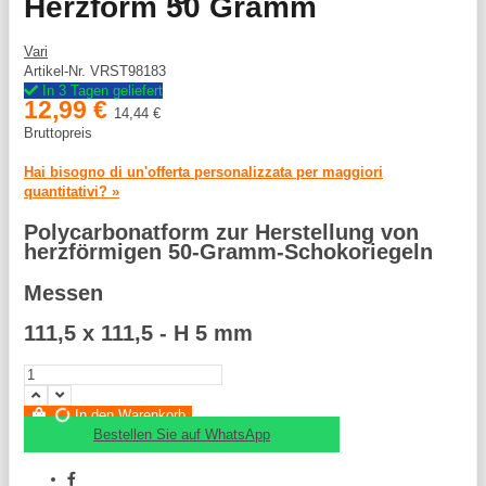
Herzform 50 Gramm
Vari
Artikel-Nr.
VRST98183
In 3 Tagen geliefert
12,99 €
14,44 €
Bruttopreis
Hai bisogno di un'offerta personalizzata per maggiori
quantitativi? »
Polycarbonatform zur Herstellung von
herzförmigen 50-Gramm-Schokoriegeln
Messen
111,5 x 111,5 - H 5 mm
In den Warenkorb
Bestellen Sie auf WhatsApp