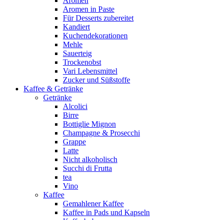
Aromen
Aromen in Paste
Für Desserts zubereitet
Kandiert
Kuchendekorationen
Mehle
Sauerteig
Trockenobst
Vari Lebensmittel
Zucker und Süßstoffe
Kaffee & Getränke
Getränke
Alcolici
Birre
Bottiglie Mignon
Champagne & Prosecchi
Grappe
Latte
Nicht alkoholisch
Succhi di Frutta
tea
Vino
Kaffee
Gemahlener Kaffee
Kaffee in Pads und Kapseln