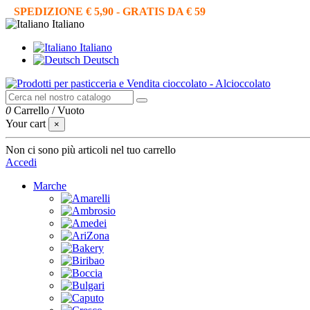
SPEDIZIONE € 5,90 - GRATIS DA € 59
Italiano
Italiano
Deutsch
0
Carrello
/
Vuoto
Your cart
×
Non ci sono più articoli nel tuo carrello
Accedi
Marche