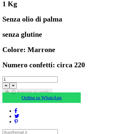
1 Kg
Senza olio di palma
senza glutine
Colore: Marrone
Numero confetti: circa 220
Aggiungi al carrello
Ordina su WhatsApp