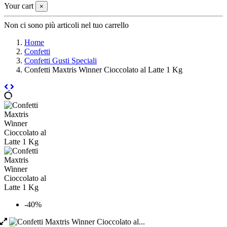
Your cart
×
Non ci sono più articoli nel tuo carrello
Home
Confetti
Confetti Gusti Speciali
Confetti Maxtris Winner Cioccolato al Latte 1 Kg
-40%