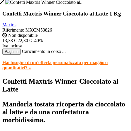
Confetti Maxtris Winner Cioccolato al Latte 1 Kg
Maxtris
Riferimento
MXCM53826
Non disponibile
13,38 €
22,30 €
-40%
Iva inclusa
Caricamento in corso
.
.
.
Paghi in
Hai bisogno di un'offerta personalizzata per maggiori
quantitativi? »
Confetti Maxtris Winner Cioccolato al
Latte
Mandorla tostata ricoperta da cioccolato
al latte e da una confettatura
morbidissima.