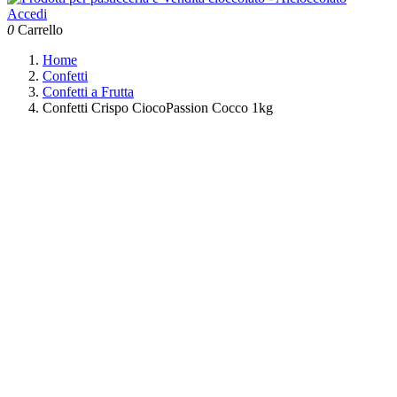
Accedi
0
Carrello
Home
Confetti
Confetti a Frutta
Confetti Crispo CiocoPassion Cocco 1kg