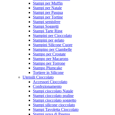
Stampi per Muffin
Stampi per Natale
Stampi per Pasqua
Stampi per Tortine
Stampi semisfere
Stampi Soggetti
Stampi Tarte Ring
Stampini per Cioccolato
Stampini per gelato
Stampini Silicone Cuore
Stampino per Ciambelle
Stampo per Crostate
Stampo per Macarons
Stampo per Torrone
Stampo Plumcake
Tortiere in Silicone
Utensili Cioccolato
Accessori Cioccolato
Confezionamento
Stampi cioccolato Natale
Stampi cioccolato praline
Stampi cioccolato soggetto
Stampi silicone cioccolato
Stampi Tavoletta Cioccolato
Stampi uova di Pasqua