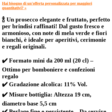
Hai bisogno di un'offerta personalizzata per maggiori
quantitativi? »
🍾 Un prosecco elegante e fruttato, perfetto
per brindisi raffinati! Dal gusto fresco e
armonioso, con note di mela verde e fiori
bianchi, è ideale per aperitivi, cerimonie
e regali originali.
✔️ Formato mini da 200 ml (20 cl) –
Ottimo per bomboniere e confezioni
regalo
✔️ Gradazione alcolica: 11% Vol.
✔️ Misure bottiglia: Altezza 19 cm,
diametro base 5,5 cm
✔️ Perlage fine e persistente – Da servire