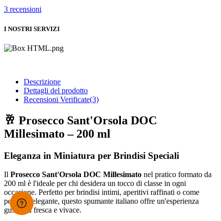
3
recensioni
I NOSTRI SERVIZI
Descrizione
Dettagli del prodotto
Recensioni Verificate(3)
🥂 Prosecco Sant'Orsola DOC
Millesimato – 200 ml
Eleganza in Miniatura per Brindisi Speciali
Il
Prosecco Sant'Orsola DOC Millesimato
nel pratico formato da
200 ml è l'ideale per chi desidera un tocco di classe in ogni
occasione.
Perfetto per brindisi intimi, aperitivi raffinati o come
pensiero elegante, questo spumante italiano offre un'esperienza
gustativa fresca e vivace.