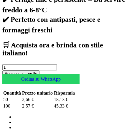
freddo a 6-8°C
✔️ Perfetto con antipasti, pesce e
formaggi freschi
🛒 Acquista ora e brinda con stile
italiano!
Aggiungi al carrello
Ordina su WhatsApp
Quantità
Prezzo unitario
Risparmia
50
2,66 €
18,13 €
100
2,57 €
45,33 €