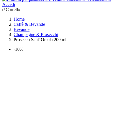
Accedi
0
Carrello
Home
Caffè & Bevande
Bevande
Champagne & Prosecchi
Prosecco Sant' Orsola 200 ml
-10%