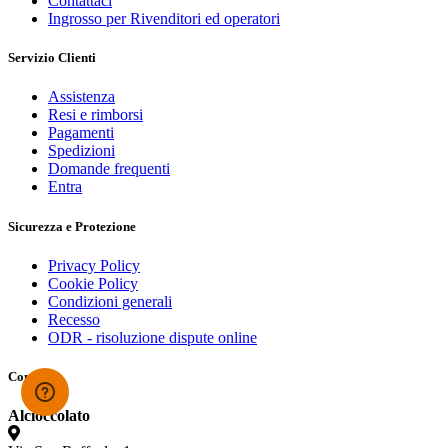
Contattaci
Ingrosso per Rivenditori ed operatori
Servizio Clienti
Assistenza
Resi e rimborsi
Pagamenti
Spedizioni
Domande frequenti
Entra
Sicurezza e Protezione
Privacy Policy
Cookie Policy
Condizioni generali
Recesso
ODR - risoluzione dispute online
Contatti
Alcioccolato