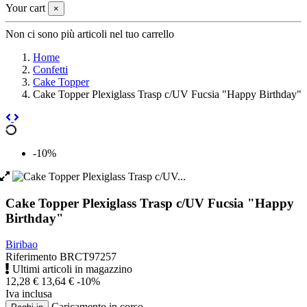
Your cart
×
Non ci sono più articoli nel tuo carrello
Home
Confetti
Cake Topper
Cake Topper Plexiglass Trasp c/UV Fucsia "Happy Birthday"
-10%
Cake Topper Plexiglass Trasp c/UV Fucsia "Happy
Birthday"
Biribao
Riferimento
BRCT97257
Ultimi articoli in magazzino
12,28 €
13,64 €
-10%
Iva inclusa
Caricamento in corso
.
.
.