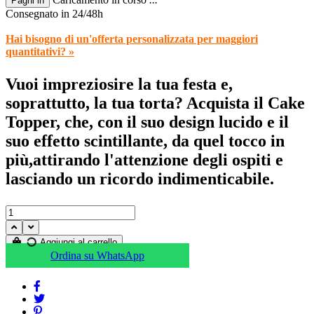
Paghi in
Consegnato in 24/48h
Hai bisogno di un'offerta personalizzata per maggiori
quantitativi? »
Vuoi impreziosire la tua festa e,
soprattutto, la tua torta? Acquista il Cake
Topper, che, con il suo design lucido e il
suo effetto scintillante, da quel tocco in
più,attirando l'attenzione degli ospiti e
lasciando un ricordo indimenticabile.
Aggiungi al carrello
Ordina su WhatsApp