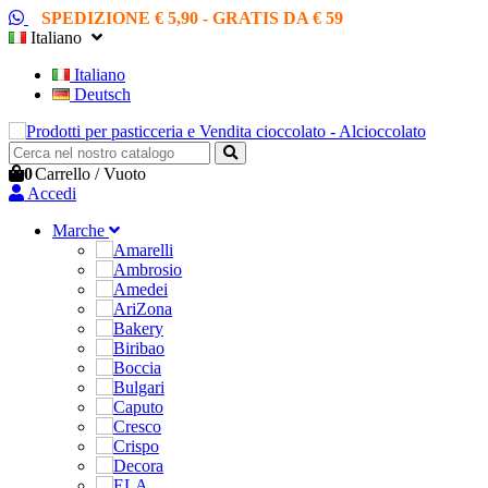
SPEDIZIONE € 5,90 - GRATIS DA € 59
Italiano
Italiano
Deutsch
0
Carrello
/
Vuoto
Accedi
Marche