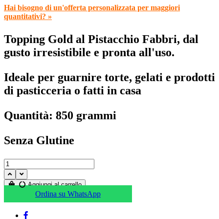
Hai bisogno di un'offerta personalizzata per maggiori
quantitativi? »
Topping Gold al Pistacchio Fabbri, dal
gusto irresistibile e pronta all'uso.
Ideale per guarnire torte, gelati e prodotti
di pasticceria o fatti in casa
Quantità: 850 grammi
Senza Glutine
Aggiungi al carrello
Ordina su WhatsApp