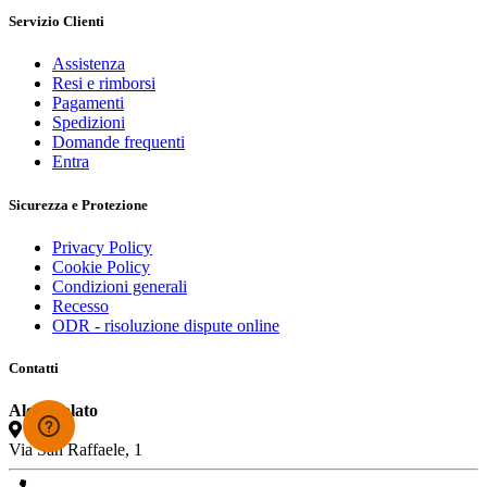
Servizio Clienti
Assistenza
Resi e rimborsi
Pagamenti
Spedizioni
Domande frequenti
Entra
Sicurezza e Protezione
Privacy Policy
Cookie Policy
Condizioni generali
Recesso
ODR - risoluzione dispute online
Contatti
Alcioccolato
Via San Raffaele, 1