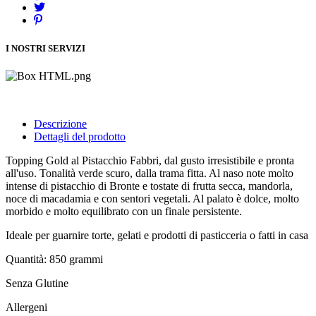
I NOSTRI SERVIZI
Descrizione
Dettagli del prodotto
Topping Gold al Pistacchio Fabbri, dal gusto irresistibile e pronta
all'uso. Tonalità verde scuro, dalla trama fitta. Al naso note molto
intense di pistacchio di Bronte e tostate di frutta secca, mandorla,
noce di macadamia e con sentori vegetali. Al palato è dolce, molto
morbido e molto equilibrato con un finale persistente.
Ideale per guarnire torte, gelati e prodotti di pasticceria o fatti in casa
Quantità: 850 grammi
Senza Glutine
Allergeni