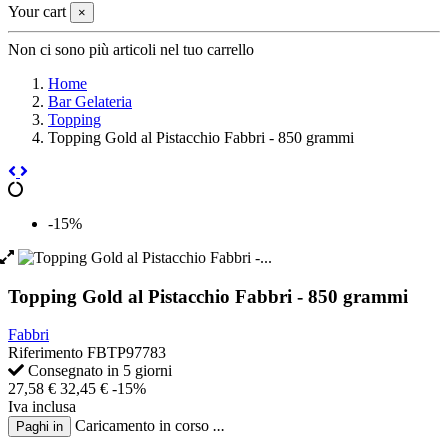
Your cart
×
Non ci sono più articoli nel tuo carrello
Home
Bar Gelateria
Topping
Topping Gold al Pistacchio Fabbri - 850 grammi
-15%
Topping Gold al Pistacchio Fabbri - 850 grammi
Fabbri
Riferimento
FBTP97783
Consegnato in 5 giorni
27,58 €
32,45 €
-15%
Iva inclusa
Caricamento in corso
.
.
.
Paghi in