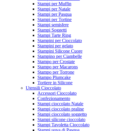
Stampi per Muffin
Stampi per Natale
Stampi per Pasqua
Stampi per Tortine
Stampi semisfere
Stampi Soggetti
Stampi Tarte Ring
Stampini per Cioccolato
Stampini per gelato
Stampini Silicone Cuore
Stampino per Ciambelle
Stampo per Crostate
Stampo per Macarons
Stampo per Torrone
Stampo Plumcake
Tortiere in Silicone
Utensili Cioccolato
Accessori Cioccolato
Confezionamento
Stampi cioccolato Natale
Stampi cioccolato praline
Stampi cioccolato soggetto
Stampi silicone cioccolato
Stampi Tavoletta Cioccolato
Stampi uova di Pasqua