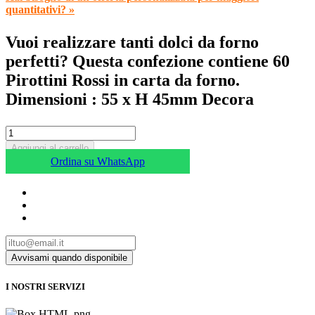
quantitativi? »
Vuoi realizzare tanti dolci da forno
perfetti? Questa confezione contiene 60
Pirottini Rossi in carta da forno.
Dimensioni : 55 x H 45mm Decora
Aggiungi al carrello
Ordina su WhatsApp
I NOSTRI SERVIZI