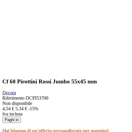
Cf 60 Pirottini Rossi Jumbo 55x45 mm
Decora
Riferimento
DCPI53700
Non disponibile
4,54 €
5,34 €
-15%
Iva inclusa
Paghi in
Hai bisogno di un'offerta personalizzata per maggiori