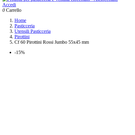
Accedi
0
Carrello
Home
Pasticceria
Utensili Pasticceria
Pirottini
Cf 60 Pirottini Rossi Jumbo 55x45 mm
-15%