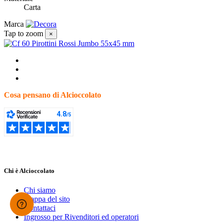
Carta
Marca
Tap to zoom
×
Cosa pensano di Alcioccolato
Chi è Alcioccolato
Chi siamo
Mappa del sito
Contattaci
Ingrosso per Rivenditori ed operatori