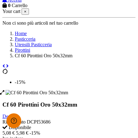
0
Carrello
Your cart
×
Non ci sono più articoli nel tuo carrello
Home
Pasticceria
Utensili Pasticceria
Pirottini
Cf 60 Pirottini Oro 50x32mm
-15%
Cf 60 Pirottini Oro 50x32mm
Decora
Riferimento
DCPI53686
Disponibile
5,08 €
5,98 €
-15%