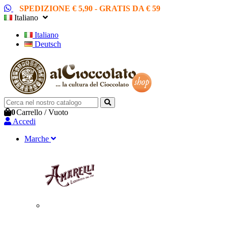
SPEDIZIONE € 5,90 - GRATIS DA € 59
Italiano
Italiano
Deutsch
0
Carrello
/
Vuoto
Accedi
Marche