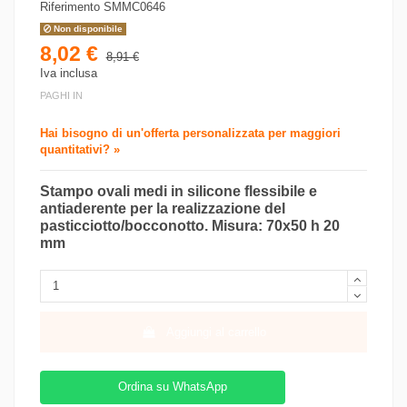
Riferimento
SMMC0646
Non disponibile
8,02 €
8,91 €
Iva inclusa
PAGHI IN
Hai bisogno di un'offerta personalizzata per maggiori
quantitativi? »
Stampo ovali medi in silicone flessibile e
antiaderente per la realizzazione del
pasticciotto/bocconotto. Misura: 70x50 h 20
mm
Aggiungi al carrello
Ordina su WhatsApp