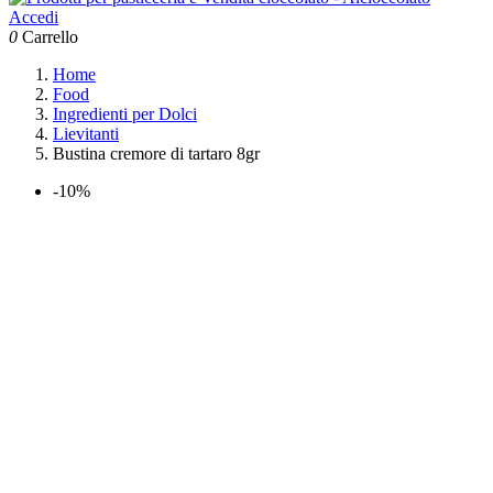
Accedi
0
Carrello
Home
Food
Ingredienti per Dolci
Lievitanti
Bustina cremore di tartaro 8gr
-10%