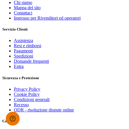
Chi siamo
Mappa del sito
Contattaci
Ingrosso per Rivenditori ed operatori
Servizio Clienti
Assistenza
Resi e rimborsi
Pagamenti
Spedizioni
Domande frequenti
Entra
Sicurezza e Protezione
Privacy Policy
Cookie Policy
Condizioni generali
Recesso
ODR - risoluzione dispute online
Contatti