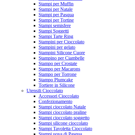
Stampi per Muffin
Stampi per Natale
Stampi per Pasqua
Stampi per Tortine
Stampi semisfere
Stampi Soggetti
Stampi Tarte Ring
Stampini per Cioccolato
Stampini per gelato
Stampini Silicone Cuore
Stampino per Ciambelle
Stampo per Crostate
Stampo per Macarons
Stampo per Torrone
Stampo Plumcake
Tortiere in Silicone
Utensili Cioccolato
Accessori Cioccolato
Confezionamento
Stampi cioccolato Natale
Stampi cioccolato praline
Stampi cioccolato soggetto
Stampi silicone cioccolato
Stampi Tavoletta Cioccolato
Stampi uova di Pasqua