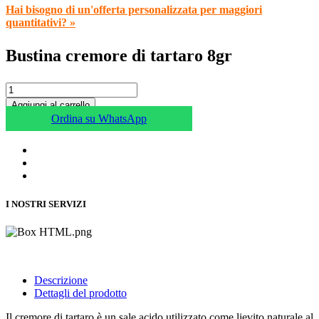
Hai bisogno di un'offerta personalizzata per maggiori
quantitativi? »
Bustina cremore di tartaro 8gr
Aggiungi al carrello
Ordina su WhatsApp
I NOSTRI SERVIZI
Descrizione
Dettagli del prodotto
Il cremore di tartaro è un sale acido utilizzato come lievito naturale al