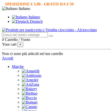
SPEDIZIONE € 5,90 - GRATIS DA € 59
Italiano
Italiano
Deutsch
0
Carrello
/
Vuoto
Your cart
×
Non ci sono più articoli nel tuo carrello
Accedi
Marche