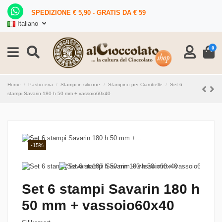
SPEDIZIONE € 5,90 - GRATIS DA € 59
Italiano
0
Home
Pasticceria
Stampi in silicone
Stampino per Ciambelle
Set 6
stampi Savarin 180 h 50 mm + vassoio60x40
-15%
Set 6 stampi Savarin 180 h
50 mm + vassoio60x40