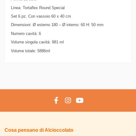
Linea: Tortaflex Round Special
Set 6 pz. Con vassoio 60 x 40 cm
Dimensioni: Ø esterno 180 – Ø interno: 60 H: 50 mm
Numero cavità: 6
Volume singola cavità: 981 ml
Volume totale: 5886ml
Cosa pensano di Alcioccolato