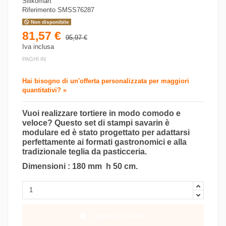
Silikomart
Riferimento
SMSS76287
Non disponibile
81,57 €
95,97 €
Iva inclusa
PAGHI IN
Hai bisogno di un'offerta personalizzata per maggiori
quantitativi? »
Vuoi realizzare tortiere in modo comodo e
veloce? Questo set di stampi savarin è
modulare ed è stato progettato per adattarsi
perfettamente ai formati gastronomici e alla
tradizionale teglia da pasticceria.
Dimensioni : 180 mm h 50 cm.
Aggiungi al carrello