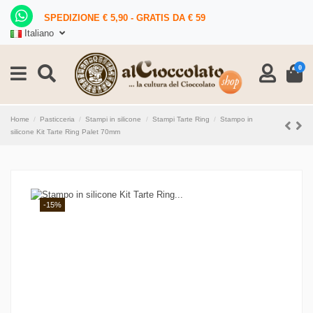
SPEDIZIONE € 5,90 - GRATIS DA € 59
Italiano
0
Home
Pasticceria
Stampi in silicone
Stampi Tarte Ring
Stampo in
silicone Kit Tarte Ring Palet 70mm
-15%