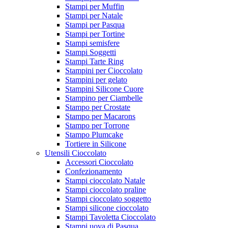
Stampi per Muffin
Stampi per Natale
Stampi per Pasqua
Stampi per Tortine
Stampi semisfere
Stampi Soggetti
Stampi Tarte Ring
Stampini per Cioccolato
Stampini per gelato
Stampini Silicone Cuore
Stampino per Ciambelle
Stampo per Crostate
Stampo per Macarons
Stampo per Torrone
Stampo Plumcake
Tortiere in Silicone
Utensili Cioccolato
Accessori Cioccolato
Confezionamento
Stampi cioccolato Natale
Stampi cioccolato praline
Stampi cioccolato soggetto
Stampi silicone cioccolato
Stampi Tavoletta Cioccolato
Stampi uova di Pasqua