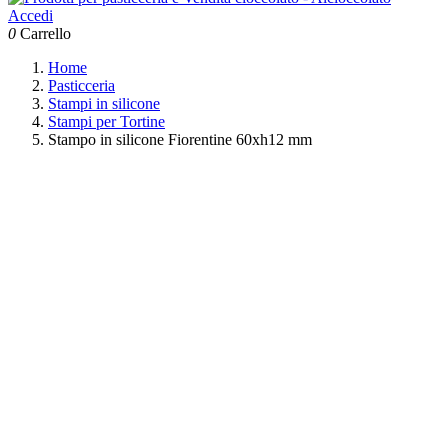
Accedi
0
Carrello
Home
Pasticceria
Stampi in silicone
Stampi per Tortine
Stampo in silicone Fiorentine 60xh12 mm