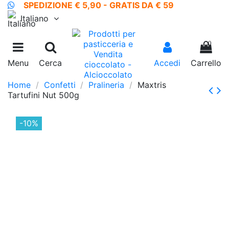
SPEDIZIONE € 5,90 - GRATIS DA € 59
Italiano
0
Menu
Cerca
Accedi
Carrello
Home
Confetti
Pralineria
Maxtris
Tartufini Nut 500g
-10%