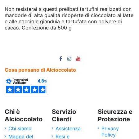
Non resisterai a questi prelibati tartufini realizzati con
mandorle di alta qualita ricoperte di cioccolato al latte
e alle nocciole gianduia e tartufata con polvere di
cacao. Confezione da 500 g
Cosa pensano di Alcioccolato
Chi è
Servizio
Sicurezza e
Alcioccolato
Clienti
Protezione
Chi siamo
Assistenza
Privacy
Policy
Mappa del
Resi e