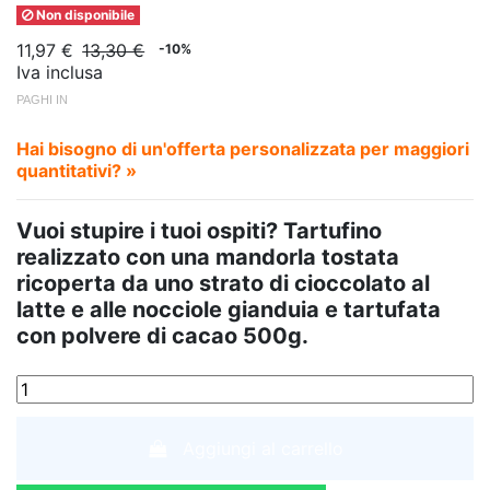
Non disponibile
11,97 €
13,30 €
-10%
Iva inclusa
PAGHI IN
Hai bisogno di un'offerta personalizzata per maggiori
quantitativi? »
Vuoi stupire i tuoi ospiti? Tartufino
realizzato con una mandorla tostata
ricoperta da uno strato di cioccolato al
latte e alle nocciole gianduia e tartufata
con polvere di cacao 500g.
Aggiungi al carrello