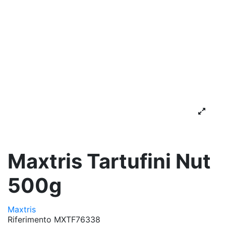
Maxtris Tartufini Nut
500g
Maxtris
Riferimento
MXTF76338