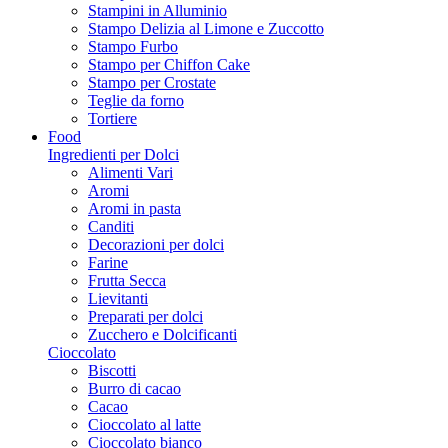
Stampini in Alluminio
Stampo Delizia al Limone e Zuccotto
Stampo Furbo
Stampo per Chiffon Cake
Stampo per Crostate
Teglie da forno
Tortiere
Food
Ingredienti per Dolci
Alimenti Vari
Aromi
Aromi in pasta
Canditi
Decorazioni per dolci
Farine
Frutta Secca
Lievitanti
Preparati per dolci
Zucchero e Dolcificanti
Cioccolato
Biscotti
Burro di cacao
Cacao
Cioccolato al latte
Cioccolato bianco