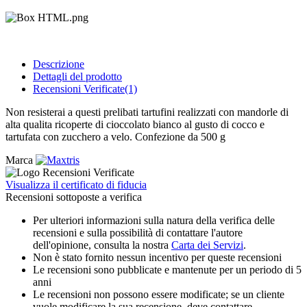
Descrizione
Dettagli del prodotto
Recensioni Verificate(1)
Non resisterai a questi prelibati tartufini realizzati con mandorle di
alta qualita ricoperte di cioccolato bianco al gusto di cocco e
tartufata con zucchero a velo. Confezione da 500 g
Marca
Visualizza il certificato di fiducia
Recensioni sottoposte a verifica
Per ulteriori informazioni sulla natura della verifica delle
recensioni e sulla possibilità di contattare l'autore
dell'opinione, consulta la nostra
Carta dei Servizi
.
Non è stato fornito nessun incentivo per queste recensioni
Le recensioni sono pubblicate e mantenute per un periodo di 5
anni
Le recensioni non possono essere modificate; se un cliente
vuole modificare la sua recensione, deve contattare