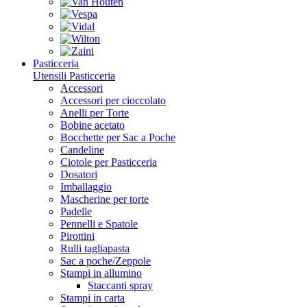
Pasticceria
Utensili Pasticceria
Accessori
Accessori per cioccolato
Anelli per Torte
Bobine acetato
Bocchette per Sac a Poche
Candeline
Ciotole per Pasticceria
Dosatori
Imballaggio
Mascherine per torte
Padelle
Pennelli e Spatole
Pirottini
Rulli tagliapasta
Sac a poche/Zeppole
Stampi in allumino
Staccanti spray
Stampi in carta