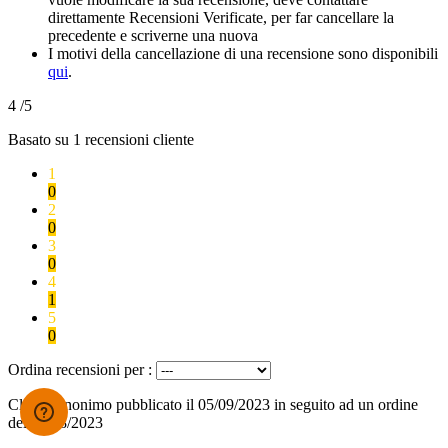
direttamente Recensioni Verificate, per far cancellare la
precedente e scriverne una nuova
I motivi della cancellazione di una recensione sono disponibili
qui
.
4
/5
Basato su
1
recensioni cliente
1
0
2
0
3
0
4
1
5
0
Ordina recensioni per :
Cliente anonimo
pubblicato il 05/09/2023
in seguito ad un ordine
del 24/08/2023