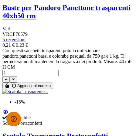
Buste per Pandoro Panettone trasparenti
40xh50 cm
Vari
VRCF76579
5 recensioni
0,21 €
0,23 €
Con questi sacchetti trasparenti potrai confezionare
pandoro,panettoni bassi e colombe pasquali da 750 gr e 1 kg. Ti
permeteranno di mantenere la fragranza dei prodotti. Misure: 40x50
H CM
Aggiungi al carrello
-15%
Disponibile
Scatole Portaconfetti
Scatola Trasparente Portaconfetti