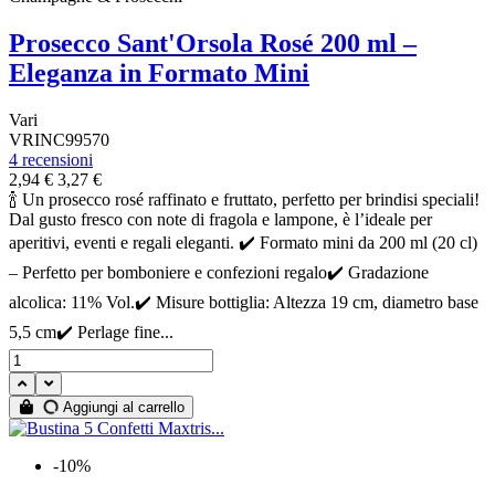
Prosecco Sant'Orsola Rosé 200 ml –
Eleganza in Formato Mini
Vari
VRINC99570
4 recensioni
2,94 €
3,27 €
🍾 Un prosecco rosé raffinato e fruttato, perfetto per brindisi speciali!
Dal gusto fresco con note di fragola e lampone, è l’ideale per
aperitivi, eventi e regali eleganti. ✔️ Formato mini da 200 ml (20 cl)
– Perfetto per bomboniere e confezioni regalo✔️ Gradazione
alcolica: 11% Vol.✔️ Misure bottiglia: Altezza 19 cm, diametro base
5,5 cm✔️ Perlage fine...
Aggiungi al carrello
-10%