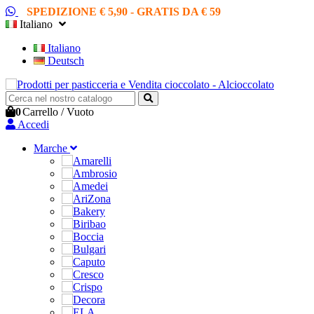
SPEDIZIONE € 5,90 - GRATIS DA € 59
Italiano
Italiano
Deutsch
0
Carrello
/
Vuoto
Accedi
Marche