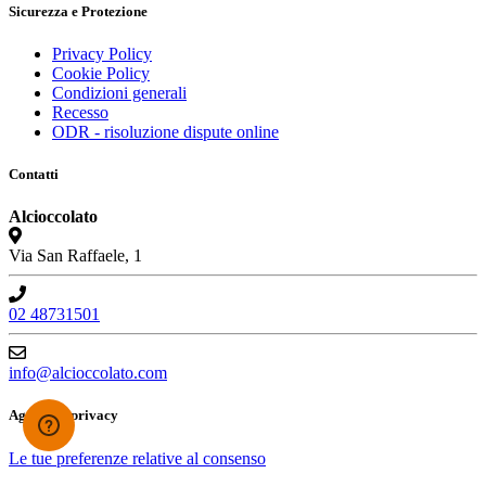
Sicurezza e Protezione
Privacy Policy
Cookie Policy
Condizioni generali
Recesso
ODR - risoluzione dispute online
Contatti
Alcioccolato
Via San Raffaele, 1
02 48731501
info@alcioccolato.com
Aggiorna privacy
Le tue preferenze relative al consenso