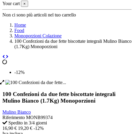
Your cart
×
Non ci sono più articoli nel tuo carrello
Home
Food
Monoporzioni Colazione
100 Confezioni da due fette biscottate integrali Mulino Bianco
(1.7Kg) Monoporzioni
-12%
100 Confezioni da due fette biscottate integrali
Mulino Bianco (1.7Kg) Monoporzioni
Mulino Bianco
Riferimento
MONB99374
Spedito in 3/4 giorni
16,90 €
19,20 €
-12%
Iva inclusa