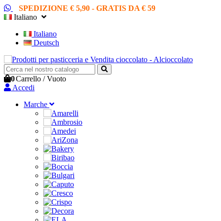
SPEDIZIONE € 5,90 - GRATIS DA € 59
Italiano
Italiano
Deutsch
0
Carrello
/
Vuoto
Accedi
Marche