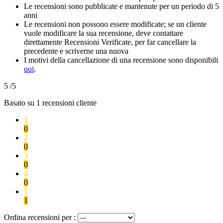
Le recensioni sono pubblicate e mantenute per un periodo di 5
anni
Le recensioni non possono essere modificate; se un cliente
vuole modificare la sua recensione, deve contattare
direttamente Recensioni Verificate, per far cancellare la
precedente e scriverne una nuova
I motivi della cancellazione di una recensione sono disponibili
qui
.
5
/5
Basato su
1
recensioni cliente
1
0
2
0
3
0
4
0
5
1
Ordina recensioni per :