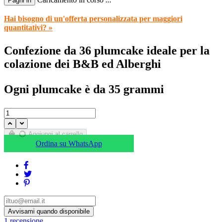
Paghi in
Hai bisogno di un'offerta personalizzata per maggiori
quantitativi? »
Confezione da 36 plumcake ideale per la
colazione dei B&B ed Alberghi
Ogni plumcake è da 35 grammi
Aggiungi al carrello
Ordina su WhatsApp
1
recensione