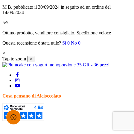
M B.
pubblicato il 30/09/2024
in seguito ad un ordine del
14/09/2024
5/5
Ottimo prodotto, venditore consigliato. Spedizione veloce
Questa recensione è stata utile?
Si
0
No
0
×
Tap to zoom
×
Cosa pensano di Alcioccolato