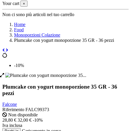
Your cart
×
Non ci sono più articoli nel tuo carrello
Home
Food
Monoporzioni Colazione
Plumcake con yogurt monoporzione 35 GR - 36 pezzi
-10%
Plumcake con yogurt monoporzione 35 GR - 36
pezzi
Falcone
Riferimento
FALC99373
Non disponibile
28,80 €
32,00 €
-10%
Iva inclusa
Caricamento in corso
.
.
.