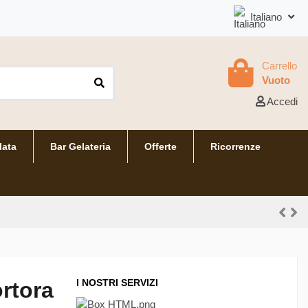
Italiano
Carrello
Vuoto
Accedi
lata
Bar Gelateria
Offerte
Ricorrenze
I NOSTRI SERVIZI
rtora