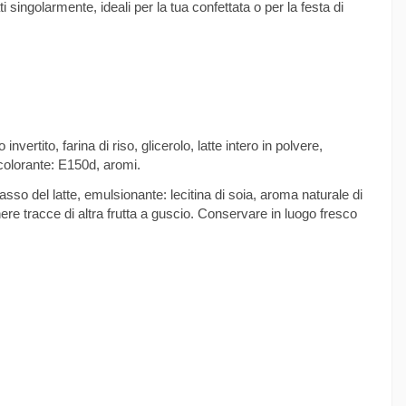
ingolarmente, ideali per la tua confettata o per la festa di
ito, farina di riso, glicerolo, latte intero in polvere,
 colorante: E150d, aromi.
sso del latte, emulsionante: lecitina di soia, aroma naturale di
ere tracce di altra frutta a guscio. Conservare in luogo fresco