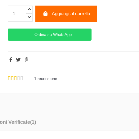
Aggiungi al carrello
Ordina su WhatsApp
1
recensione
ni Verificate(1)