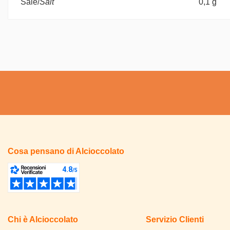
Sale/
Salt
0,1 g
Cosa pensano di Alcioccolato
Chi è Alcioccolato
Servizio Clienti