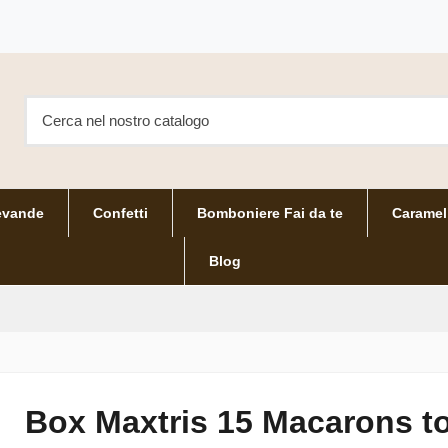
evande
Confetti
Bomboniere Fai da te
Caramel
Blog
Box Maxtris 15 Macarons to