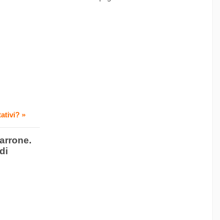
ativi? »
arrone.
di