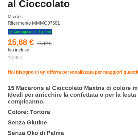
al Cioccolato
Maxtris
Riferimento
MMMC97681
Consegnato in 3 giorni
15,68 €
17,42 €
Iva inclusa
PAGHI IN
Hai bisogno di un'offerta personalizzata per maggiori quantit
15 Macarons al Cioccolato Maxtris di colore m
Ideali per arricchire la confettata o per la festa 
compleanno.
Colore: Tortora
Senza Glutine
Senza Olio di Palma