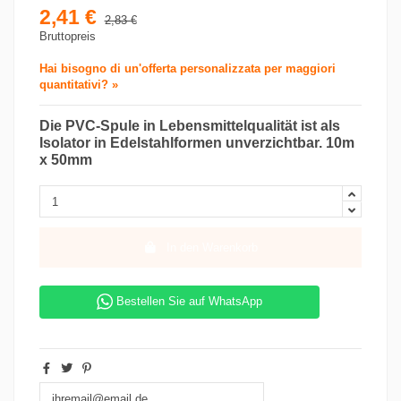
2,41 €
2,83 €
Bruttopreis
Hai bisogno di un'offerta personalizzata per maggiori
quantitativi? »
Die PVC-Spule in Lebensmittelqualität ist als
Isolator in Edelstahlformen unverzichtbar. 10m
x 50mm
In den Warenkorb
Bestellen Sie auf WhatsApp