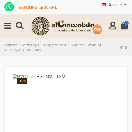
Deutsch
SENDUNG ab 10,89 €
0
Startseite
Sammlungen
Heiliger Valentin
Zubehör / Ausstattung
PVC-Rolle H 50 MM x 10 M
-15%