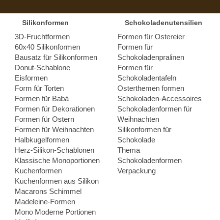
Silikonformen
Schokoladenutensilien
3D-Fruchtformen
Formen für Ostereier
60x40 Silikonformen
Formen für
Bausatz für Silikonformen
Schokoladenpralinen
Donut-Schablone
Formen für
Eisformen
Schokoladentafeln
Form für Torten
Osterthemen formen
Formen für Babà
Schokoladen-Accessoires
Formen für Dekorationen
Schokoladenformen für
Formen für Ostern
Weihnachten
Formen für Weihnachten
Silikonformen für
Halbkugelformen
Schokolade
Herz-Silikon-Schablonen
Thema
Klassische Monoportionen
Schokoladenformen
Kuchenformen
Verpackung
Kuchenformen aus Silikon
Macarons Schimmel
Madeleine-Formen
Mono Moderne Portionen