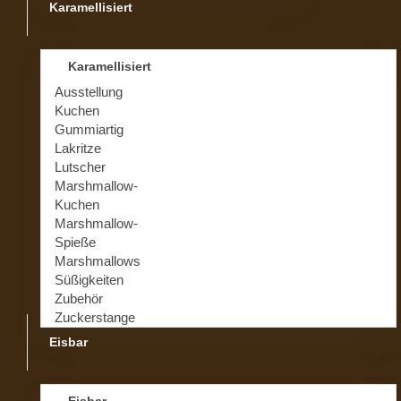
Karamellisiert
Karamellisiert
Ausstellung
Kuchen
Gummiartig
Lakritze
Lutscher
Marshmallow-
Kuchen
Marshmallow-
Spieße
Marshmallows
Süßigkeiten
Zubehör
Zuckerstange
Eisbar
Eisbar