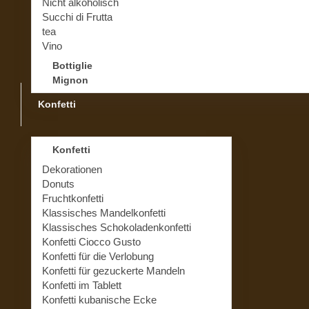
Nicht alkoholisch
Succhi di Frutta
tea
Vino
Bottiglie
Mignon
Konfetti
Konfetti
Dekorationen
Donuts
Fruchtkonfetti
Klassisches Mandelkonfetti
Klassisches Schokoladenkonfetti
Konfetti Ciocco Gusto
Konfetti für die Verlobung
Konfetti für gezuckerte Mandeln
Konfetti im Tablett
Konfetti kubanische Ecke