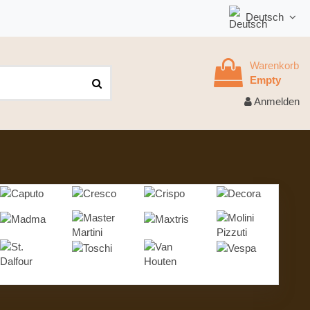
Deutsch
Warenkorb
Empty
Anmelden