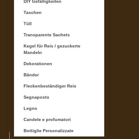
DIY Gefälligkeiten
Taschen
Tüll
Transparente Sachets
Kegel für Reis / gezuckerte
Mandeln
Dekorationen
Bänder
Fleckenbeständiger Reis
Segnaposto
Legno
Candele e profumatori
Bottiglie Personalizzate