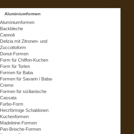
Aluminiumformen
Aluminiumformen
Backbleche
Cannoli
Delizia mit Zitronen- und
Zuccottoform
Donut-Formen
Form für Chiffon-Kuchen
Form für Torten
Formen für Baba
Formen für Savarin / Baba-
Creme
Formen für sizilianische
Cassata
Furbo-Form
Herzförmige Schablonen
Kuchenformen
Madeleine-Formen
Pan-Brioche-Formen