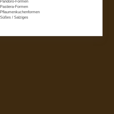
Pandoro-Formen
Pastiera-Formen
Pflaumenkuchenformen
Süßes / Salziges