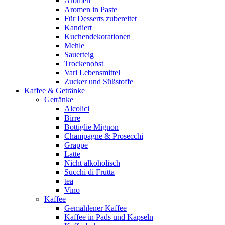
Aromen
Aromen in Paste
Für Desserts zubereitet
Kandiert
Kuchendekorationen
Mehle
Sauerteig
Trockenobst
Vari Lebensmittel
Zucker und Süßstoffe
Kaffee & Getränke
Getränke
Alcolici
Birre
Bottiglie Mignon
Champagne & Prosecchi
Grappe
Latte
Nicht alkoholisch
Succhi di Frutta
tea
Vino
Kaffee
Gemahlener Kaffee
Kaffee in Pads und Kapseln