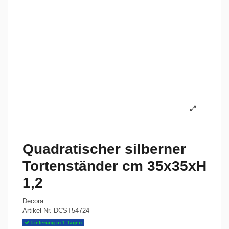
Quadratischer silberner
Tortenständer cm 35x35xH
1,2
Decora
Artikel-Nr.
DCST54724
Lieferung in 1 Tagen