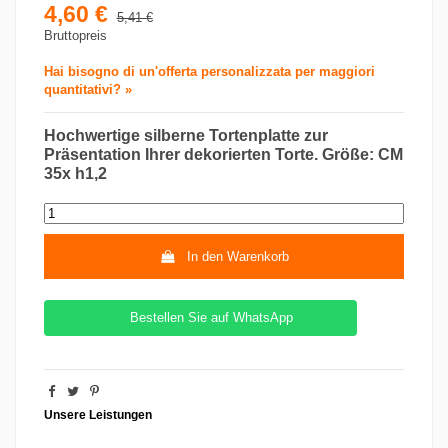
4,60 €
5,41 €
Bruttopreis
Hai bisogno di un'offerta personalizzata per maggiori
quantitativi? »
Hochwertige silberne Tortenplatte zur
Präsentation Ihrer dekorierten Torte. Größe: CM
35x h1,2
In den Warenkorb
Bestellen Sie auf WhatsApp
Unsere Leistungen