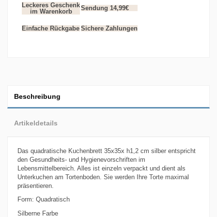
Leckeres Geschenk
Sendung 14,99€
im Warenkorb
Einfache Rückgabe
Sichere Zahlungen
Beschreibung
Artikeldetails
Das quadratische Kuchenbrett 35x35x h1,2 cm silber entspricht
den Gesundheits- und Hygienevorschriften im
Lebensmittelbereich. Alles ist einzeln verpackt und dient als
Unterkuchen am Tortenboden. Sie werden Ihre Torte maximal
präsentieren.
Form: Quadratisch
Silberne Farbe