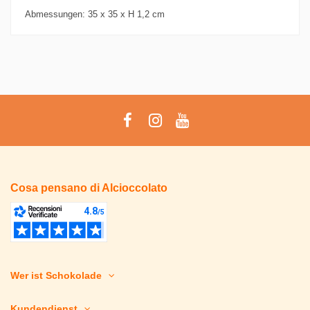
Abmessungen: 35 x 35 x H 1,2 cm
Cosa pensano di Alcioccolato
Wer ist Schokolade
Kundendienst