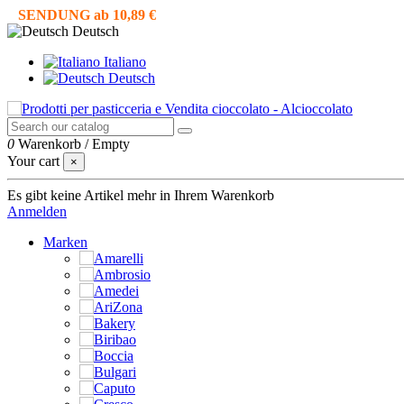
SENDUNG ab 10,89 €
Deutsch
Italiano
Deutsch
0
Warenkorb
/
Empty
Your cart
×
Es gibt keine Artikel mehr in Ihrem Warenkorb
Anmelden
Marken