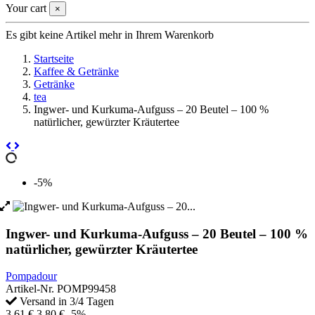
Your cart
×
Es gibt keine Artikel mehr in Ihrem Warenkorb
Startseite
Kaffee & Getränke
Getränke
tea
Ingwer- und Kurkuma-Aufguss – 20 Beutel – 100 %
natürlicher, gewürzter Kräutertee
-5%
Ingwer- und Kurkuma-Aufguss – 20 Beutel – 100 %
natürlicher, gewürzter Kräutertee
Pompadour
Artikel-Nr.
POMP99458
Versand in 3/4 Tagen
3,61 €
3,80 €
-5%