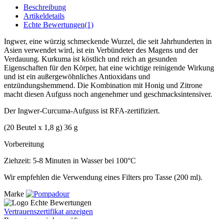
Beschreibung
Artikeldetails
Echte Bewertungen(1)
Ingwer, eine würzig schmeckende Wurzel, die seit Jahrhunderten in
Asien verwendet wird, ist ein Verbündeter des Magens und der
Verdauung. Kurkuma ist köstlich und reich an gesunden
Eigenschaften für den Körper, hat eine wichtige reinigende Wirkung
und ist ein außergewöhnliches Antioxidans und
entzündungshemmend. Die Kombination mit Honig und Zitrone
macht diesen Aufguss noch angenehmer und geschmacksintensiver.
Der Ingwer-Curcuma-Aufguss ist RFA-zertifiziert.
(20 Beutel x 1,8 g) 36 g
Vorbereitung
Ziehzeit: 5-8 Minuten in Wasser bei 100°C
Wir empfehlen die Verwendung eines Filters pro Tasse (200 ml).
Marke
Vertrauenszertifikat anzeigen