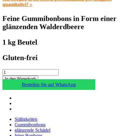
quantitativi? »
Feine Gummibonbons in Form einer
glänzenden Walderdbeere
1 kg Beutel
Gluten-frei
In den Warenkorb
Bestellen Sie auf WhatsApp
Süßigkeiten
Gummibonbons
glänzende Schädel
feine Bonbons