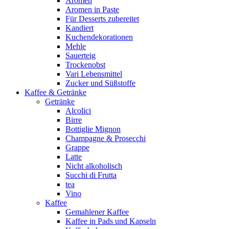
Aromen
Aromen in Paste
Für Desserts zubereitet
Kandiert
Kuchendekorationen
Mehle
Sauerteig
Trockenobst
Vari Lebensmittel
Zucker und Süßstoffe
Kaffee & Getränke
Getränke
Alcolici
Birre
Bottiglie Mignon
Champagne & Prosecchi
Grappe
Latte
Nicht alkoholisch
Succhi di Frutta
tea
Vino
Kaffee
Gemahlener Kaffee
Kaffee in Pads und Kapseln