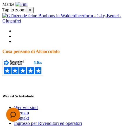
Marke
Tap to zoom
×
Cosa pensano di Alcioccolato
Wer ist Schokolade
Wer wir sind
Sitemap
Kontakt
Ingrosso per Rivenditori ed operatori