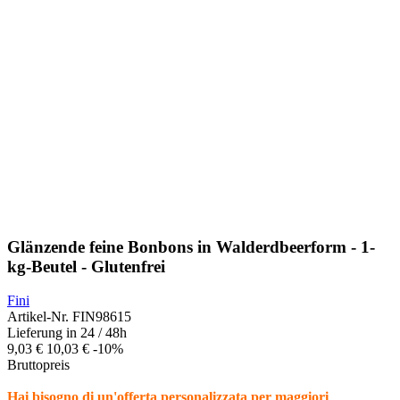
Glänzende feine Bonbons in Walderdbeerform - 1-
kg-Beutel - Glutenfrei
Fini
Artikel-Nr.
FIN98615
Lieferung in 24 / 48h
9,03 €
10,03 €
-10%
Bruttopreis
Hai bisogno di un'offerta personalizzata per maggiori